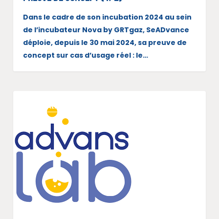
Dans le cadre de son incubation 2024 au sein
de l’incubateur Nova by GRTgaz, SeADvance
déploie, depuis le 30 mai 2024, sa preuve de
concept sur cas d’usage réel : le…
ACTUALITÉS