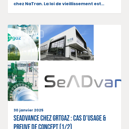
chez NaTran. La loi de vieillissement est…
ACTUALITÉS
30 janvier 2025
SeADvance chez GRTgaz : Cas d’usage &
Preuve de concept (1/2)