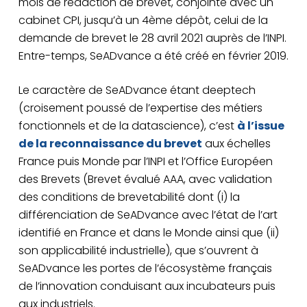
mois de rédaction de brevet, conjointe avec un
cabinet CPI, jusqu’à un 4ème dépôt, celui de la
demande de brevet le 28 avril 2021 auprès de l’INPI.
Entre-temps, SeADvance a été créé en février 2019.
Le caractère de SeADvance étant deeptech
(croisement poussé de l’expertise des métiers
fonctionnels et de la datascience), c’est
à l’issue
de la reconnaissance du brevet
aux échelles
France puis Monde par l’INPI et l’Office Européen
des Brevets (Brevet évalué AAA, avec validation
des conditions de brevetabilité dont (i) la
différenciation de SeADvance avec l’état de l’art
identifié en France et dans le Monde ainsi que (ii)
son applicabilité industrielle), que s’ouvrent à
SeADvance les portes de l’écosystème français
de l’innovation conduisant aux incubateurs puis
aux industriels.