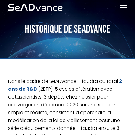
Menu
Skip
to
Close
main
HISTORIQUE DE SEADVANCE
Menu
content
Dans le cadre de SeADvance, il faudra au total
2
ans de R&D
(2ETP), 5 cycles d’itération avec
datascientists, 3 dépôts chez huissier pour
converger en décembre 2020 sur une solution
simple et réaliste, consistant à apprendre la
modélisation de la loi de vieillissement pour une
série d’équipements donnée. Il faudra ensuite 3