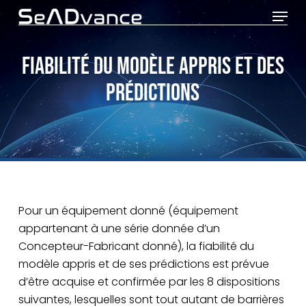
Menu
Skip
to
Close
main
FIABILITÉ DU MODÈLE APPRIS ET DES
Menu
content
PRÉDICTIONS
Pour un équipement donné (équipement
appartenant à une série donnée d’un
Concepteur-Fabricant donné), la fiabilité du
modèle appris et de ses prédictions est prévue
d’être acquise et confirmée par les 8 dispositions
suivantes, lesquelles sont tout autant de barrières