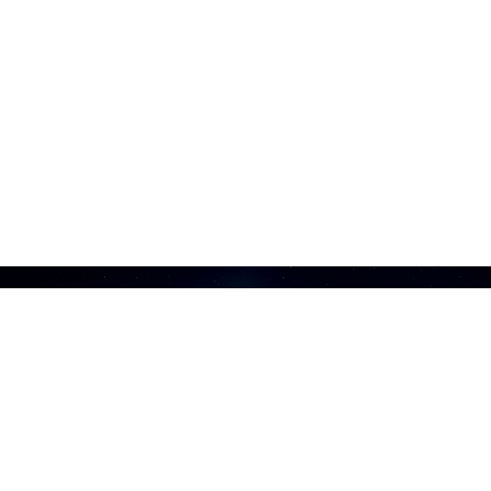
Hôtel Technoptic